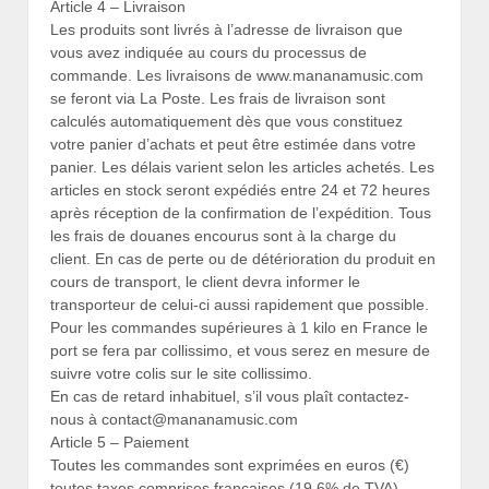
Article 4 – Livraison
Les produits sont livrés à l’adresse de livraison que
vous avez indiquée au cours du processus de
commande. Les livraisons de www.mananamusic.com
se feront via La Poste. Les frais de livraison sont
calculés automatiquement dès que vous constituez
votre panier d’achats et peut être estimée dans votre
panier. Les délais varient selon les articles achetés. Les
articles en stock seront expédiés entre 24 et 72 heures
après réception de la confirmation de l’expédition. Tous
les frais de douanes encourus sont à la charge du
client. En cas de perte ou de détérioration du produit en
cours de transport, le client devra informer le
transporteur de celui-ci aussi rapidement que possible.
Pour les commandes supérieures à 1 kilo en France le
port se fera par collissimo, et vous serez en mesure de
suivre votre colis sur le site collissimo.
En cas de retard inhabituel, s’il vous plaît contactez-
nous à contact@mananamusic.com
Article 5 – Paiement
Toutes les commandes sont exprimées en euros (€)
toutes taxes comprises françaises (19,6% de TVA).