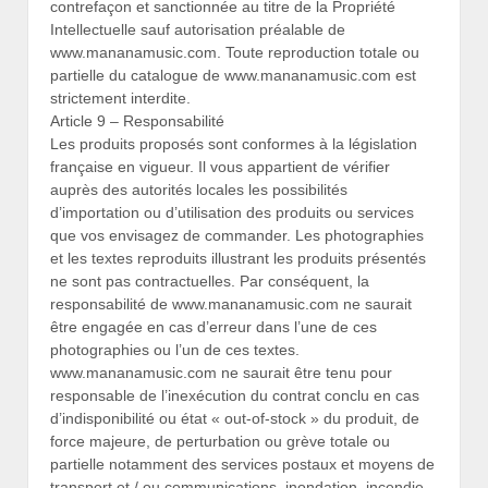
contrefaçon et sanctionnée au titre de la Propriété
Intellectuelle sauf autorisation préalable de
www.mananamusic.com. Toute reproduction totale ou
partielle du catalogue de www.mananamusic.com est
strictement interdite.
Article 9 – Responsabilité
Les produits proposés sont conformes à la législation
française en vigueur. Il vous appartient de vérifier
auprès des autorités locales les possibilités
d’importation ou d’utilisation des produits ou services
que vos envisagez de commander. Les photographies
et les textes reproduits illustrant les produits présentés
ne sont pas contractuelles. Par conséquent, la
responsabilité de www.mananamusic.com ne saurait
être engagée en cas d’erreur dans l’une de ces
photographies ou l’un de ces textes.
www.mananamusic.com ne saurait être tenu pour
responsable de l’inexécution du contrat conclu en cas
d’indisponibilité ou état « out-of-stock » du produit, de
force majeure, de perturbation ou grève totale ou
partielle notamment des services postaux et moyens de
transport et / ou communications, inondation, incendie.