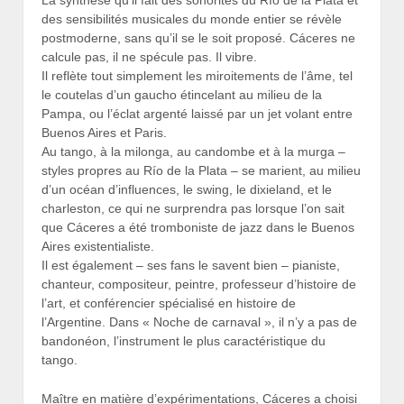
des sensibilités musicales du monde entier se révèle
postmoderne, sans qu’il se le soit proposé. Cáceres ne
calcule pas, il ne spécule pas. Il vibre.
Il reflète tout simplement les miroitements de l’âme, tel
le coutelas d’un gaucho étincelant au milieu de la
Pampa, ou l’éclat argenté laissé par un jet volant entre
Buenos Aires et Paris.
Au tango, à la milonga, au candombe et à la murga –
styles propres au Río de la Plata – se marient, au milieu
d’un océan d’influences, le swing, le dixieland, et le
charleston, ce qui ne surprendra pas lorsque l’on sait
que Cáceres a été tromboniste de jazz dans le Buenos
Aires existentialiste.
Il est également – ses fans le savent bien – pianiste,
chanteur, compositeur, peintre, professeur d’histoire de
l’art, et conférencier spécialisé en histoire de
l’Argentine. Dans « Noche de carnaval », il n’y a pas de
bandonéon, l’instrument le plus caractéristique du
tango.
Maître en matière d’expérimentations, Cáceres a choisi