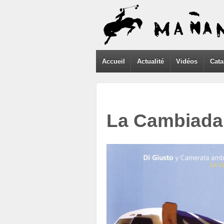
Accueil
Actualité
Vidéos
Cata
La Cambiada