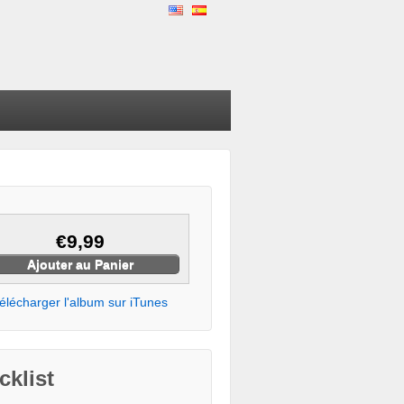
€9,99
élécharger l'album sur iTunes
cklist